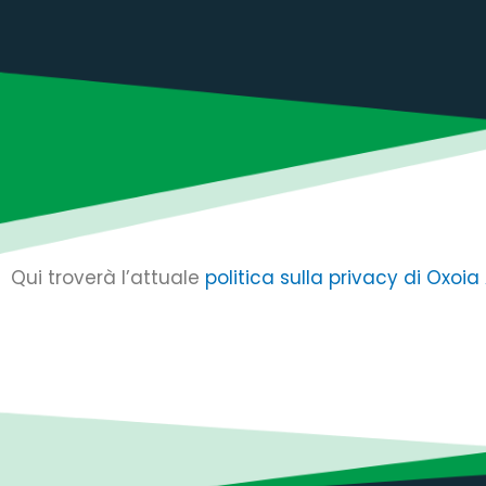
Qui troverà l’attuale
politica sulla privacy di Oxoia