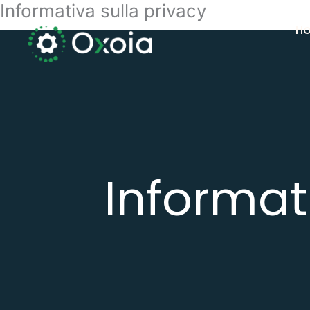
Informativa sulla privacy
Vai
al
H
contenuto
Informat