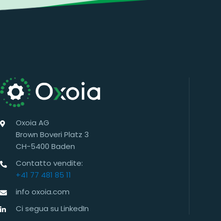
Oxoia AG
Brown Boveri Platz 3
CH-5400 Baden
Contatto vendite:
+41 77 481 85 11
info oxoia.com
Ci segua su LinkedIn