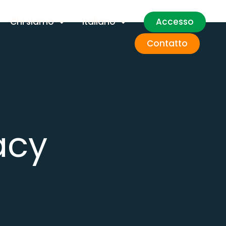
Accesso
Chi siamo
Italiano
Contatto
acy