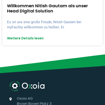
Willkommen Nitish Gautam als unser
Head Digital Solution
Es ist uns eine große Freude, Nitish Gautam bei
myFacility willkommen zu heißen. Er
Weitere Details lesen
Oxoia AG
Brown Boveri Platz 3