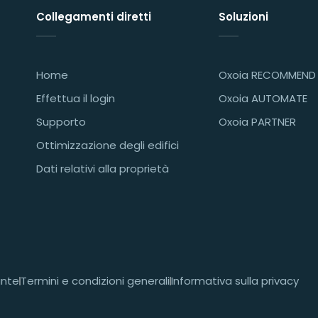
Collegamenti diretti
Soluzioni
Home
Oxoia RECOMMEND
Effettua il login
Oxoia AUTOMATE
Supporto
Oxoia PARTNER
Ottimizzazione degli edifici
Dati relativi alla proprietà
ante
Termini e condizioni generali
Informativa sulla privacy