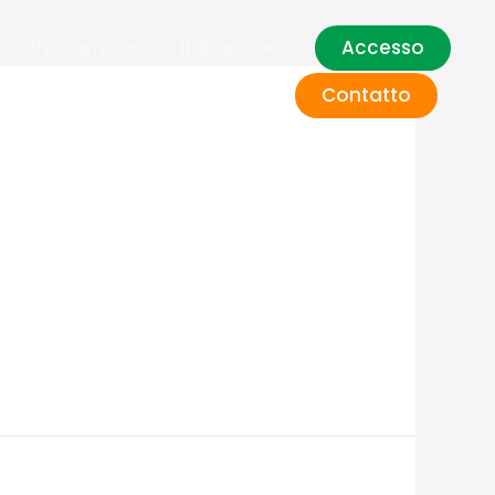
Accesso
Chi siamo
Italiano
Contatto