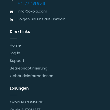
+41 77 481 85 11
info@oxoia.com
Folgen Sie uns auf LinkedIn
Direktlinks
Home
Log in
Support
Betriebsoptimierung
Gebäudeinformationen
Lösungen
Oxoia RECOMMEND
Oxoia AUTOMATE