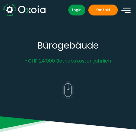
Zum
Login
Kontakt
Inhalt
springen
Bürogebäude
-CHF 24'000 Betriebskosten jährlich