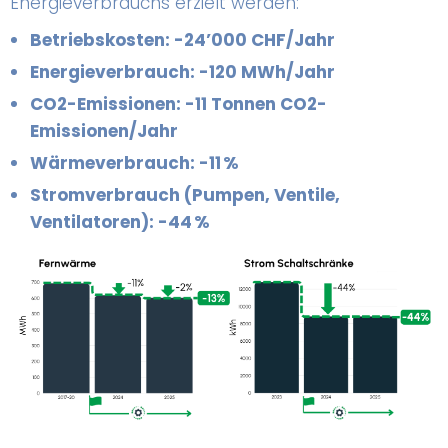
Energieverbrauchs erzielt werden:
Betriebskosten: -24’000 CHF/Jahr
Energieverbrauch: -120 MWh/Jahr
CO2-Emissionen: -11 Tonnen CO2-
Emissionen/Jahr
Wärmeverbrauch: -11 %
Stromverbrauch (Pumpen, Ventile,
Ventilatoren): -44 %