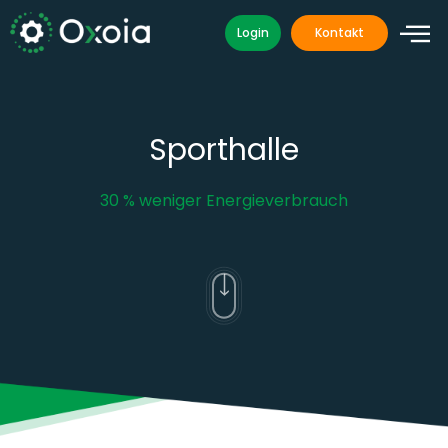
Zum
Login
Kontakt
Inhalt
springen
Sporthalle
30 % weniger Energieverbrauch