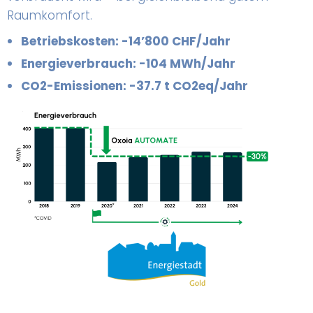
Raumkomfort.
Betriebskosten: -14’800 CHF/Jahr
Energieverbrauch: -104 MWh/Jahr
CO2-Emissionen: -37.7 t CO2eq/Jahr