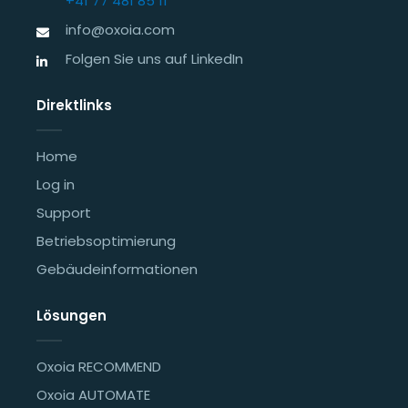
+41 77 481 85 11
info@oxoia.com
Folgen Sie uns auf LinkedIn
Direktlinks
Home
Log in
Support
Betriebsoptimierung
Gebäudeinformationen
Lösungen
Oxoia RECOMMEND
Oxoia AUTOMATE